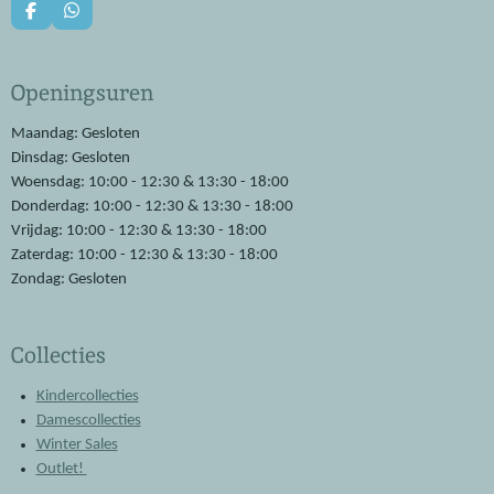
F
W
a
h
c
a
e
t
Openingsuren
b
s
o
A
o
p
Maandag: Gesloten
k
p
Dinsdag: Gesloten
Woensdag: 10:00 - 12:30 & 13:30 - 18:00
Donderdag: 10:00 - 12:30 & 13:30 - 18:00
Vrijdag: 10:00 - 12:30 & 13:30 - 18:00
Zaterdag: 10:00 - 12:30 & 13:30 - 18:00
Zondag: Gesloten
Collecties
Kindercollecties
Damescollecties
Winter Sales
Outlet!