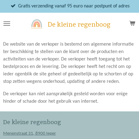
Ga
Gratis verzending vanaf 95 euro naar postpunt of adres
direct
naar
De kleine regenboog
de
hoofdinhoud
De website van de verkoper is bestemd om algemene informatie
ter beschikking te stellen van de klant over de producten en
activiteiten van de verkoper. De verkoper heeft toegang tot het
bestelproces en de levering. De verkoper heeft het recht om op
ieder ogenblik de site geheel of gedeeltelijk op te schorten of op
stop zetten wegens onderhoud, updating of andere reden.
De verkoper kan niet aansprakelijk gesteld worden voor enige
hinder of schade door het gebruik van internet.
De kleine regenboog
Menenstraat 31, 8900 Ieper