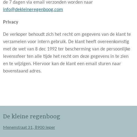
de 7 dagen via email verzonden worden naar
info@dekleineregenboog.com
Privacy
De verkoper behoudt zich het recht om gegevens van de klant te
verzamelen voor intern gebruik. De klant heeft overeenkomstig
met de wet van 8 dec 1992 ter bescherming van de persoonlijke
levenssfeer ten alle tijde het recht om deze gegevens in te zien
en te wijzigen. Hiervoor kan de klant een email sturen naar
bovenstaand adres.
De kleine regenboog
Menenstraat 31, 8900 Ieper