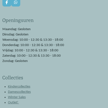
F
W
a
h
c
a
e
t
Openingsuren
b
s
o
A
o
p
Maandag: Gesloten
k
p
Dinsdag: Gesloten
Woensdag: 10:00 - 12:30 & 13:30 - 18:00
Donderdag: 10:00 - 12:30 & 13:30 - 18:00
Vrijdag: 10:00 - 12:30 & 13:30 - 18:00
Zaterdag: 10:00 - 12:30 & 13:30 - 18:00
Zondag: Gesloten
Collecties
Kindercollecties
Damescollecties
Winter Sales
Outlet!