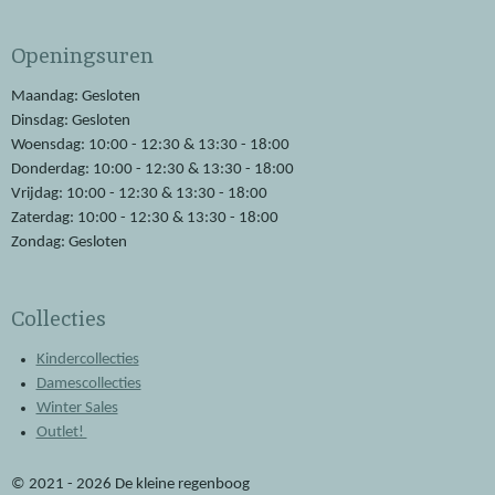
c
a
e
t
Openingsuren
b
s
o
A
o
p
Maandag: Gesloten
k
p
Dinsdag: Gesloten
Woensdag: 10:00 - 12:30 & 13:30 - 18:00
Donderdag: 10:00 - 12:30 & 13:30 - 18:00
Vrijdag: 10:00 - 12:30 & 13:30 - 18:00
Zaterdag: 10:00 - 12:30 & 13:30 - 18:00
Zondag: Gesloten
Collecties
Kindercollecties
Damescollecties
Winter Sales
Outlet!
© 2021 - 2026 De kleine regenboog