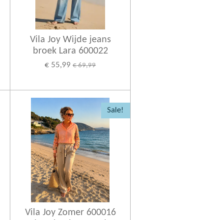
Vila Joy Wijde jeans
broek Lara 600022
€ 55,99
€ 69,99
Sale!
Vila Joy Zomer 600016