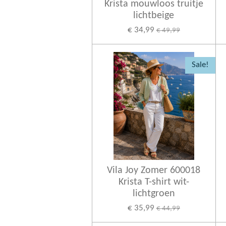
Krista mouwloos truitje
lichtbeige
€ 34,99
€ 49,99
Sale!
Vila Joy Zomer 600018
Krista T-shirt wit-
lichtgroen
€ 35,99
€ 44,99