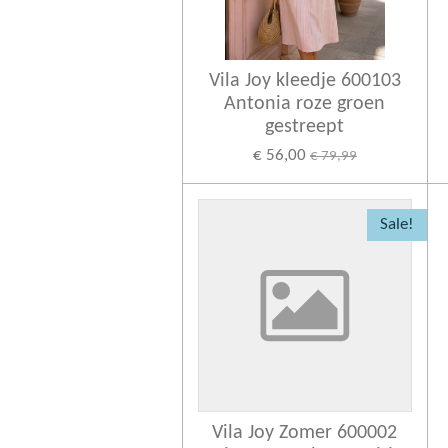
Vila Joy kleedje 600103
Antonia roze groen
gestreept
€ 56,00
€ 79,99
Sale!
Vila Joy Zomer 600002