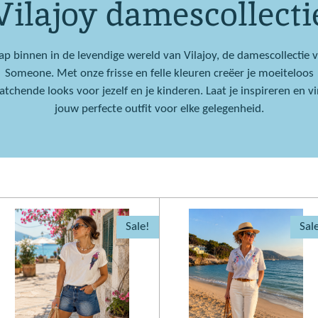
Vilajoy damescollecti
ap binnen in de levendige wereld van Vilajoy, de damescollectie 
Someone. Met onze frisse en felle kleuren creëer je moeiteloos
tchende looks voor jezelf en je kinderen. Laat je inspireren en v
jouw perfecte outfit voor elke gelegenheid.
Sale!
Sal