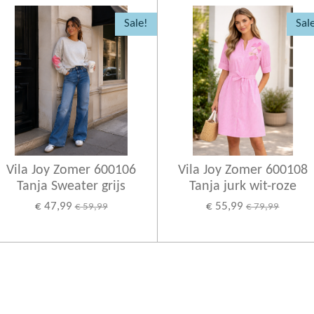
Sale!
Sal
Vila Joy Zomer 600106
Vila Joy Zomer 600108
Tanja Sweater grijs
Tanja jurk wit-roze
€ 47,99
€ 55,99
€ 59,99
€ 79,99