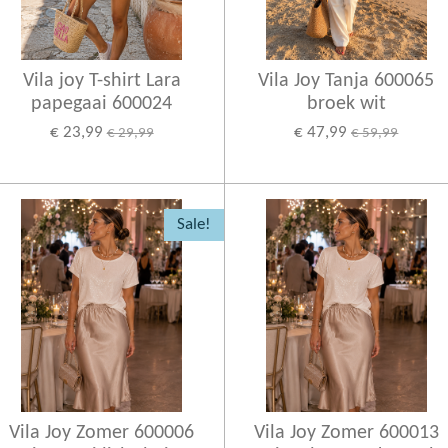
Vila joy T-shirt Lara
Vila Joy Tanja 600065
papegaai 600024
broek wit
€ 23,99
€ 47,99
€ 29,99
€ 59,99
Sale!
Vila Joy Zomer 600006
Vila Joy Zomer 600013