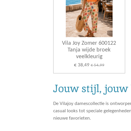
Vila Joy Zomer 600122
Tanja wijde broek
veelkleurig
€ 38,49
€ 54,99
Jouw stijl, jouw
De Vilajoy damescollectie is ontworpen
casual looks tot speciale gelegenheden
nieuwe favorieten.