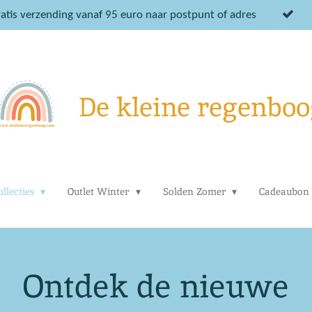
atis verzending vanaf 95 euro naar postpunt of adres
De kleine regenboo
llecties
Outlet Winter
Solden Zomer
Cadeaubon
Ontdek de nieuwe