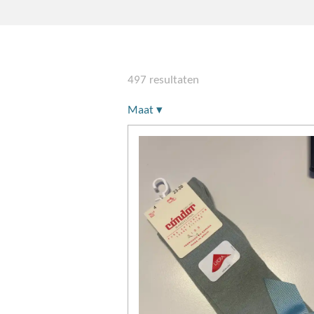
497 resultaten
Maat
▾