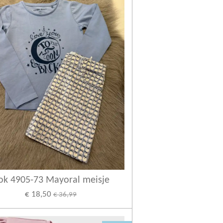
ok 4905-73 Mayoral meisje
€ 18,50
€ 36,99