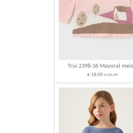
Trui 2398-36 Mayoral meis
€ 18,00
€ 35,99