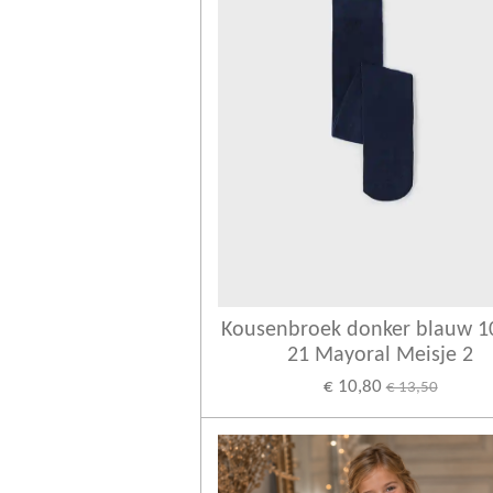
Kousenbroek donker blauw 1
21 Mayoral Meisje 2
€ 10,80
€ 13,50