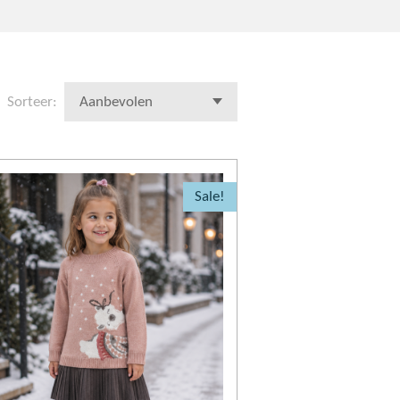
Sorteer:
Sale!