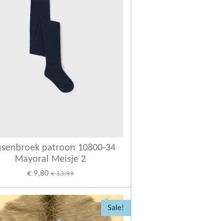
senbroek patroon 10800-34
Mayoral Meisje 2
€ 9,80
€ 13,99
Sale!