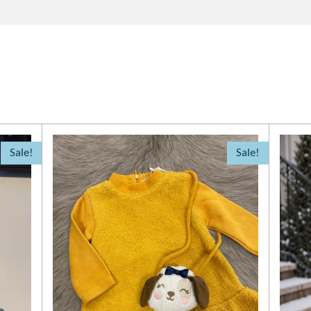
Sale!
Sale!