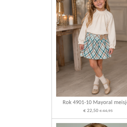
Rok 4901-10 Mayoral meisj
€ 22,50
€ 44,95