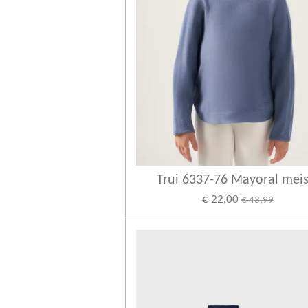
Trui 6337-76 Mayoral meis
€ 22,00
€ 43,99