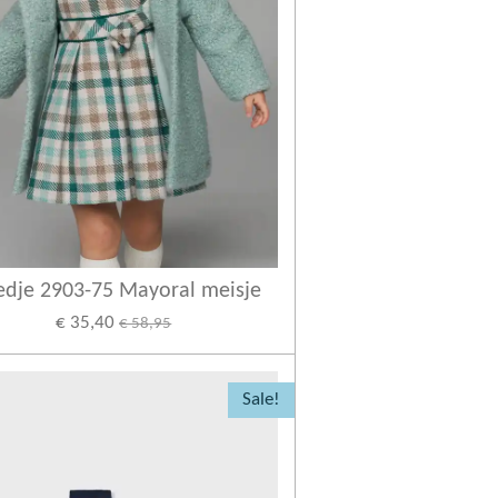
edje 2903-75 Mayoral meisje
€ 35,40
€ 58,95
Sale!