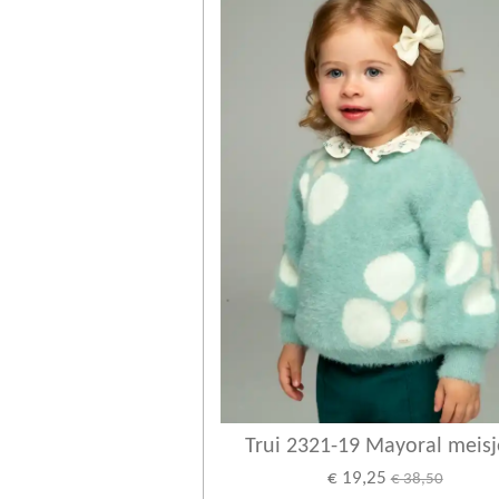
Trui 2321-19 Mayoral meisj
€ 19,25
€ 38,50