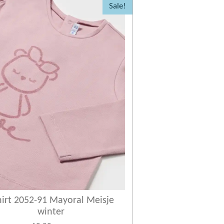
Sale!
hirt 2052-91 Mayoral Meisje
winter