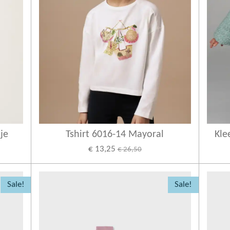
je
Tshirt 6016-14 Mayoral
Kle
€ 13,25
€ 26,50
Sale!
Sale!