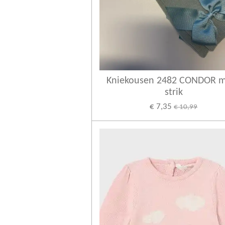
Kniekousen 2482 CONDOR 
strik
€ 7,35
€ 10,99