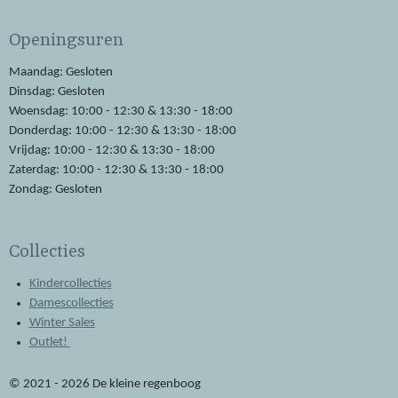
c
a
e
t
Openingsuren
b
s
o
A
o
p
Maandag: Gesloten
k
p
Dinsdag: Gesloten
Woensdag: 10:00 - 12:30 & 13:30 - 18:00
Donderdag: 10:00 - 12:30 & 13:30 - 18:00
Vrijdag: 10:00 - 12:30 & 13:30 - 18:00
Zaterdag: 10:00 - 12:30 & 13:30 - 18:00
Zondag: Gesloten
Collecties
Kindercollecties
Damescollecties
Winter Sales
Outlet!
© 2021 - 2026 De kleine regenboog