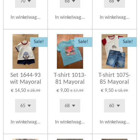
In winkelwagen
In winkelwagen
In winkelwagen
Sale!
Sale!
Sale!
Set 1644-93
T-shirt 1013-
T-shirt 1075-
wit Mayoral
81 Mayoral
85 Mayoral
€ 14,50
€ 9,00
€ 9,50
€ 28,99
€ 17,99
€ 18,99
In winkelwagen
In winkelwagen
In winkelwagen