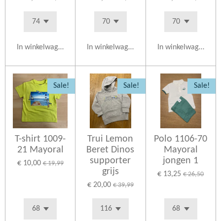
In winkelwagen
In winkelwagen
In winkelwagen
Sale!
Sale!
Sale!
T-shirt 1009-
Trui Lemon
Polo 1106-70
21 Mayoral
Beret Dinos
Mayoral
supporter
jongen 1
€ 10,00
€ 19,99
grijs
€ 13,25
€ 26,50
€ 20,00
€ 39,99