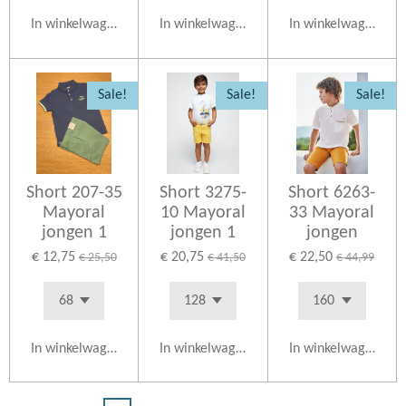
In winkelwagen
In winkelwagen
In winkelwagen
Sale!
Sale!
Sale!
Short 207-35
Short 3275-
Short 6263-
Mayoral
10 Mayoral
33 Mayoral
jongen 1
jongen 1
jongen
€ 12,75
€ 20,75
€ 22,50
€ 25,50
€ 41,50
€ 44,99
In winkelwagen
In winkelwagen
In winkelwagen