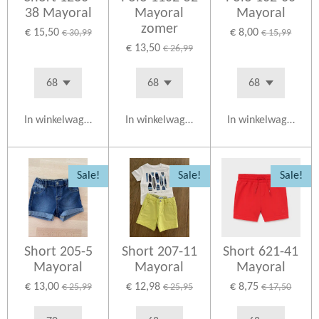
38 Mayoral
Mayoral
Mayoral
zomer
€ 15,50
€ 8,00
€ 30,99
€ 15,99
€ 13,50
€ 26,99
In winkelwagen
In winkelwagen
In winkelwagen
Sale!
Sale!
Sale!
Short 205-5
Short 207-11
Short 621-41
Mayoral
Mayoral
Mayoral
€ 13,00
€ 12,98
€ 8,75
€ 25,99
€ 25,95
€ 17,50