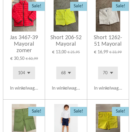
Sale!
Sale!
Sale!
Jas 3467-39
Short 206-52
Short 1262-
Mayoral
Mayoral
51 Mayoral
zomer
€ 13,00
€ 16,99
€ 25,95
€ 33,99
€ 30,50
€ 60,99
In winkelwagen
In winkelwagen
In winkelwagen
Sale!
Sale!
Sale!