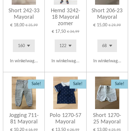
Short 242-33
Hemd 3242-
Short 206-23
Mayoral
18 Mayoral
Mayoral
zomer
€ 18,00
€ 15,00
€ 35,99
€ 29,99
€ 17,50
€ 34,99
In winkelwagen
In winkelwagen
In winkelwagen
Sale!
Sale!
Sale!
Jogging 711-
Polo 1270-57
Short 1270-
81 Mayoral
Mayoral
25 Mayoral
€ 10,20
€ 13,50
€ 13,00
€ 16,99
€ 26,99
€ 25,95