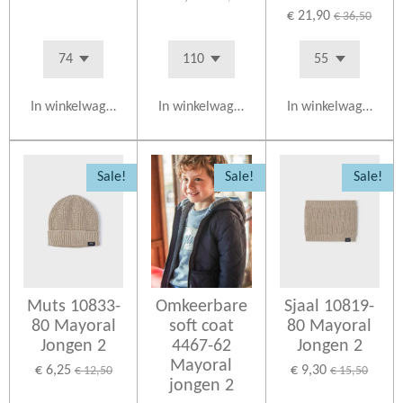
€ 21,90
€ 36,50
In winkelwagen
In winkelwagen
In winkelwagen
Sale!
Sale!
Sale!
Muts 10833-
Omkeerbare
Sjaal 10819-
80 Mayoral
soft coat
80 Mayoral
Jongen 2
4467-62
Jongen 2
Mayoral
€ 6,25
€ 9,30
€ 12,50
€ 15,50
jongen 2