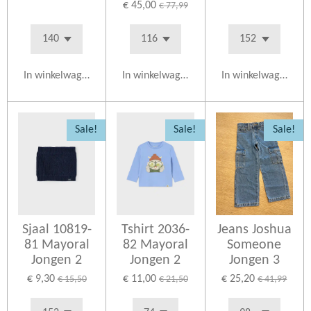
€ 45,00
€ 77,99
In winkelwagen
In winkelwagen
In winkelwagen
Sale!
Sale!
Sale!
Sjaal 10819-
Tshirt 2036-
Jeans Joshua
81 Mayoral
82 Mayoral
Someone
Jongen 2
Jongen 2
Jongen 3
€ 9,30
€ 11,00
€ 25,20
€ 15,50
€ 21,50
€ 41,99