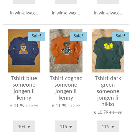
In winkelwagen
In winkelwagen
In winkelwagen
Sale!
Sale!
Sale!
Tshirt blue
Tshirt cognac
Tshirt dark
someone
someone
green
jongen li
jongen li
someone
kenny
kenny
jongen li
nikko
€ 11,99
€ 11,99
€ 19,99
€ 19,99
€ 10,79
€ 17,99