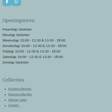
F
W
a
h
c
a
e
t
Openingsuren
b
s
o
A
o
p
Maandag: Gesloten
k
p
Dinsdag: Gesloten
Woensdag: 10:00 - 12:30 & 13:30 - 18:00
Donderdag: 10:00 - 12:30 & 13:30 - 18:00
Vrijdag: 10:00 - 12:30 & 13:30 - 18:00
Zaterdag: 10:00 - 12:30 & 13:30 - 18:00
Zondag: Gesloten
Collecties
Kindercollecties
Damescollecties
Winter Sales
Outlet!