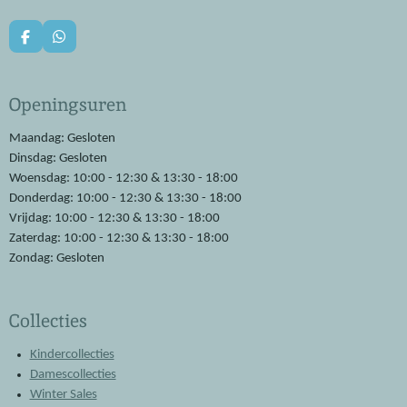
F
W
a
h
c
a
e
t
Openingsuren
b
s
o
A
o
p
Maandag: Gesloten
k
p
Dinsdag: Gesloten
Woensdag: 10:00 - 12:30 & 13:30 - 18:00
Donderdag: 10:00 - 12:30 & 13:30 - 18:00
Vrijdag: 10:00 - 12:30 & 13:30 - 18:00
Zaterdag: 10:00 - 12:30 & 13:30 - 18:00
Zondag: Gesloten
Collecties
Kindercollecties
Damescollecties
Winter Sales