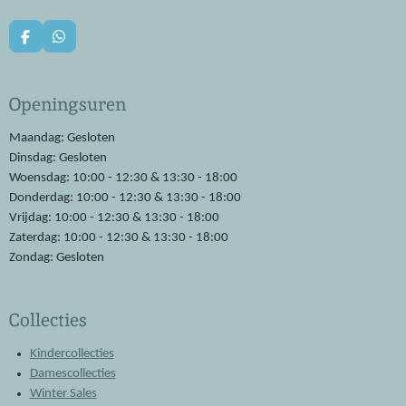
F
W
a
h
c
a
e
t
Openingsuren
b
s
o
A
o
p
Maandag: Gesloten
k
p
Dinsdag: Gesloten
Woensdag: 10:00 - 12:30 & 13:30 - 18:00
Donderdag: 10:00 - 12:30 & 13:30 - 18:00
Vrijdag: 10:00 - 12:30 & 13:30 - 18:00
Zaterdag: 10:00 - 12:30 & 13:30 - 18:00
Zondag: Gesloten
Collecties
Kindercollecties
Damescollecties
Winter Sales