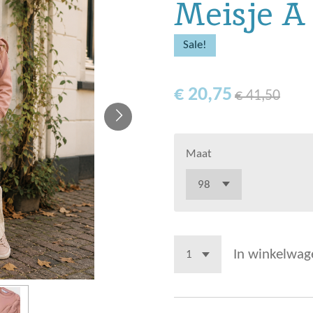
Meisje A
Sale!
€ 20,75
€ 41,50
Maat
In winkelwag