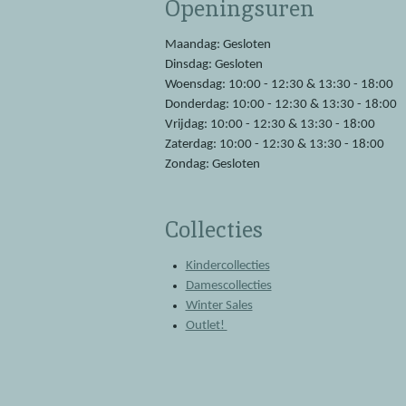
Openingsuren
b
s
o
A
o
p
Maandag: Gesloten
k
p
Dinsdag: Gesloten
Woensdag: 10:00 - 12:30 & 13:30 - 18:00
Donderdag: 10:00 - 12:30 & 13:30 - 18:00
Vrijdag: 10:00 - 12:30 & 13:30 - 18:00
Zaterdag: 10:00 - 12:30 & 13:30 - 18:00
Zondag: Gesloten
Collecties
Kindercollecties
Damescollecties
Winter Sales
Outlet!