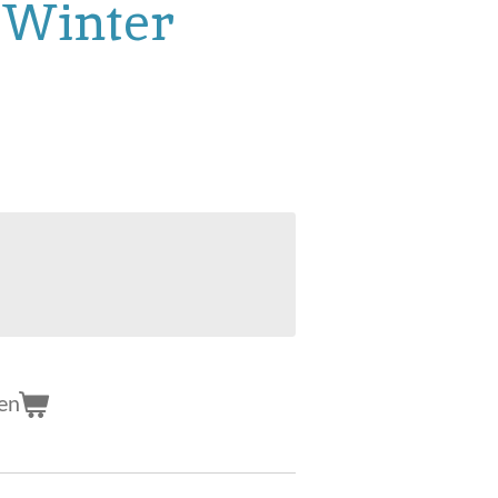
 Winter
en