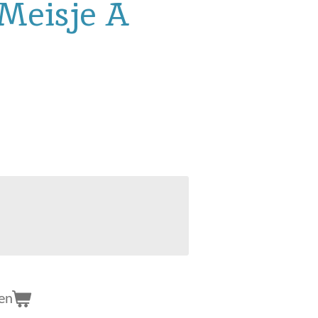
Meisje A
en