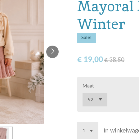
Mayoral 
Winter
Sale!
€ 19,00
€ 38,50
Maat
In winkelwag