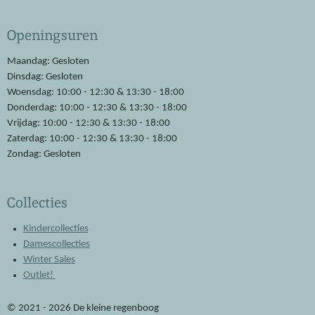
c
a
e
t
Openingsuren
b
s
o
A
o
p
Maandag: Gesloten
k
p
Dinsdag: Gesloten
Woensdag: 10:00 - 12:30 & 13:30 - 18:00
Donderdag: 10:00 - 12:30 & 13:30 - 18:00
Vrijdag: 10:00 - 12:30 & 13:30 - 18:00
Zaterdag: 10:00 - 12:30 & 13:30 - 18:00
Zondag: Gesloten
Collecties
Kindercollecties
Damescollecties
Winter Sales
Outlet!
© 2021 - 2026 De kleine regenboog