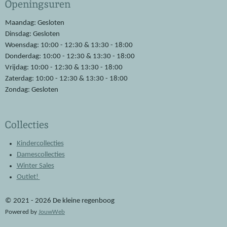
Openingsuren
b
s
o
A
o
p
Maandag: Gesloten
k
p
Dinsdag: Gesloten
Woensdag: 10:00 - 12:30 & 13:30 - 18:00
Donderdag: 10:00 - 12:30 & 13:30 - 18:00
Vrijdag: 10:00 - 12:30 & 13:30 - 18:00
Zaterdag: 10:00 - 12:30 & 13:30 - 18:00
Zondag: Gesloten
Collecties
Kindercollecties
Damescollecties
Winter Sales
Outlet!
© 2021 - 2026 De kleine regenboog
Powered by
JouwWeb