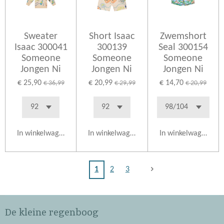
Sweater
Short Isaac
Zwemshort
Isaac 300041
300139
Seal 300154
Someone
Someone
Someone
Jongen Ni
Jongen Ni
Jongen Ni
€ 25,90
€ 20,99
€ 14,70
€ 36,99
€ 29,99
€ 20,99
In winkelwagen
In winkelwagen
In winkelwagen
1
2
3
De kleine regenboog