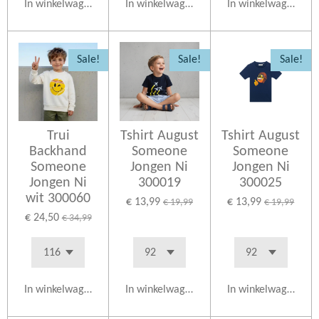
In winkelwagen
In winkelwagen
In winkelwagen
Sale!
Sale!
Sale!
Trui
Tshirt August
Tshirt August
Backhand
Someone
Someone
Someone
Jongen Ni
Jongen Ni
Jongen Ni
300019
300025
wit 300060
€ 13,99
€ 13,99
€ 19,99
€ 19,99
€ 24,50
€ 34,99
In winkelwagen
In winkelwagen
In winkelwagen