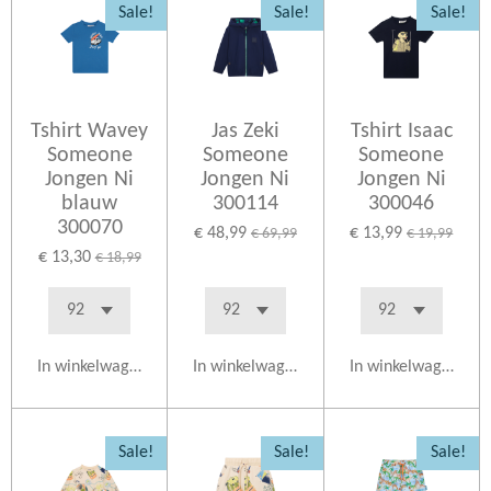
Sale!
Sale!
Sale!
Tshirt Wavey
Jas Zeki
Tshirt Isaac
Someone
Someone
Someone
Jongen Ni
Jongen Ni
Jongen Ni
blauw
300114
300046
300070
€ 48,99
€ 13,99
€ 69,99
€ 19,99
€ 13,30
€ 18,99
In winkelwagen
In winkelwagen
In winkelwagen
Sale!
Sale!
Sale!