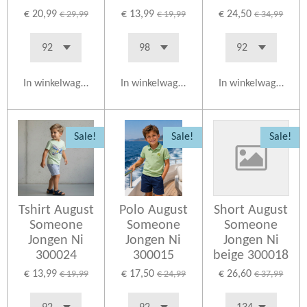
€ 20,99
€ 13,99
€ 24,50
€ 29,99
€ 19,99
€ 34,99
In winkelwagen
In winkelwagen
In winkelwagen
Sale!
Sale!
Sale!
Tshirt August
Polo August
Short August
Someone
Someone
Someone
Jongen Ni
Jongen Ni
Jongen Ni
300024
300015
beige 300018
€ 13,99
€ 17,50
€ 26,60
€ 19,99
€ 24,99
€ 37,99