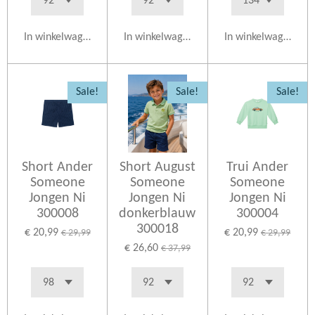
In winkelwagen
In winkelwagen
In winkelwagen
Sale!
Sale!
Sale!
Short Ander
Short August
Trui Ander
Someone
Someone
Someone
Jongen Ni
Jongen Ni
Jongen Ni
300008
donkerblauw
300004
300018
€ 20,99
€ 20,99
€ 29,99
€ 29,99
€ 26,60
€ 37,99