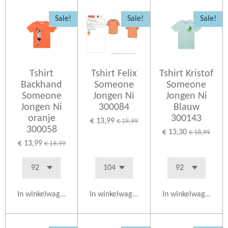
Sale!
Sale!
Sale!
Tshirt
Tshirt Felix
Tshirt Kristof
Backhand
Someone
Someone
Someone
Jongen Ni
Jongen Ni
Jongen Ni
300084
Blauw
oranje
300143
€ 13,99
€ 19,99
300058
€ 13,30
€ 18,99
€ 13,99
€ 19,99
In winkelwagen
In winkelwagen
In winkelwagen