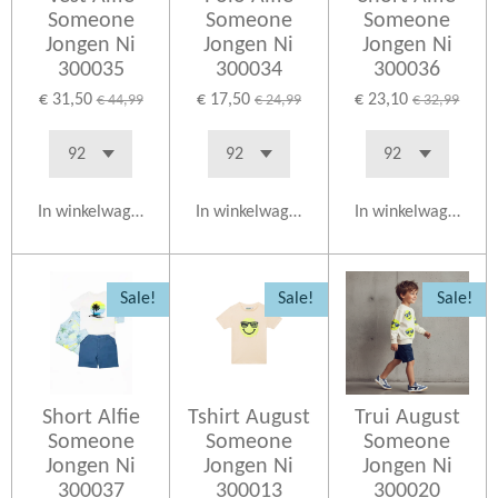
Someone
Someone
Someone
Jongen Ni
Jongen Ni
Jongen Ni
300035
300034
300036
€ 31,50
€ 17,50
€ 23,10
€ 44,99
€ 24,99
€ 32,99
In winkelwagen
In winkelwagen
In winkelwagen
Sale!
Sale!
Sale!
Short Alfie
Tshirt August
Trui August
Someone
Someone
Someone
Jongen Ni
Jongen Ni
Jongen Ni
300037
300013
300020