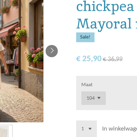
chickpea 
Mayoral 
Sale!
€ 25,90
€ 36,99
Maat
In winkelwag