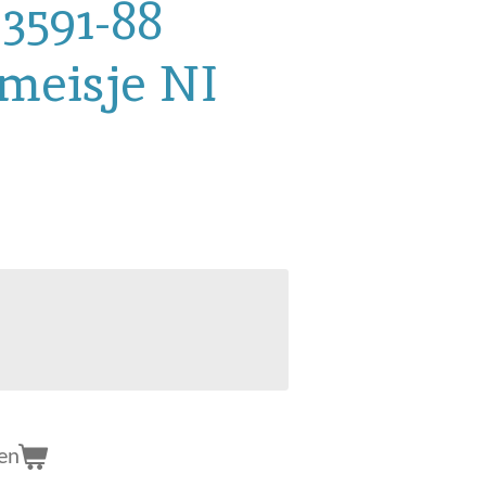
3591-88
meisje NI
en