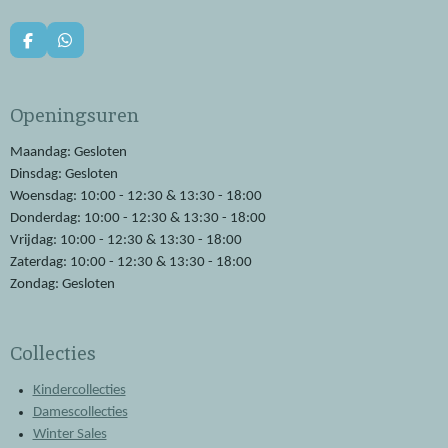
F
W
a
h
c
a
e
t
Openingsuren
b
s
o
A
o
p
Maandag: Gesloten
k
p
Dinsdag: Gesloten
Woensdag: 10:00 - 12:30 & 13:30 - 18:00
Donderdag: 10:00 - 12:30 & 13:30 - 18:00
Vrijdag: 10:00 - 12:30 & 13:30 - 18:00
Zaterdag: 10:00 - 12:30 & 13:30 - 18:00
Zondag: Gesloten
Collecties
Kindercollecties
Damescollecties
Winter Sales