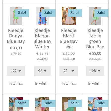
Sale!
Sale!
Sale!
Sale!
Kleedje
Kleedje
Kleedje
Kleedje
Dunya
Manon
Marit
Molly
Blue Bay
Blue Bay
Blue Bay
groen
Winter
wit
Blue Bay
€ 30,00
€ 29,99
€ 32,00
€ 33,00
€ 79,90
€ 94,90
€ 135,00
€ 155,00
In winkelwagen
In winkelwagen
In winkelwagen
In winkelwag
Sale!
Sale!
Sale!
Sale!