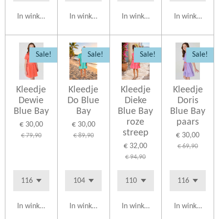
In winkelwagen
In winkelwagen
In winkelwagen
In winkelwag
Sale!
Sale!
Sale!
Sale!
Kleedje
Kleedje
Kleedje
Kleedje
Dewie
Do Blue
Dieke
Doris
Blue Bay
Bay
Blue Bay
Blue Bay
roze
paars
€ 30,00
€ 30,00
streep
€ 30,00
€ 79,90
€ 89,90
€ 32,00
€ 69,90
€ 94,90
In winkelwagen
In winkelwagen
In winkelwagen
In winkelwag