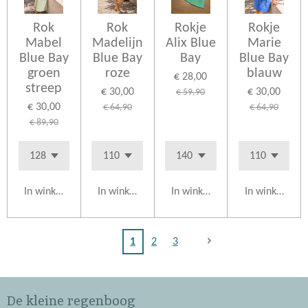
Rok
Rok
Rokje
Rokje
Mabel
Madelijn
Alix Blue
Marie
Blue Bay
Blue Bay
Bay
Blue Bay
groen
roze
blauw
€ 28,00
streep
€ 30,00
€ 30,00
€ 59,90
€ 30,00
€ 64,90
€ 64,90
€ 89,90
In winkelwagen
In winkelwagen
In winkelwagen
In winkelwag
1
2
3
De kleine regenboog