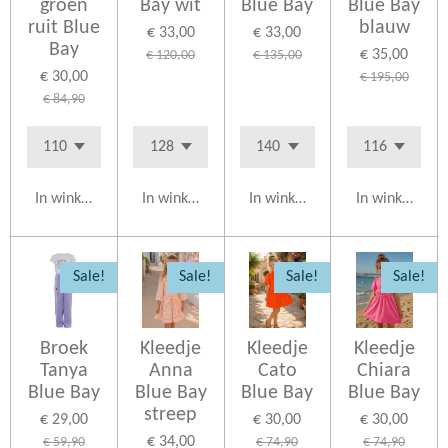
groen
Bay wit
Blue Bay
Blue Bay
ruit Blue
blauw
€ 33,00
€ 33,00
Bay
€ 35,00
€ 120,00
€ 135,00
€ 30,00
€ 195,00
€ 84,90
In winkelwagen
In winkelwagen
In winkelwagen
In winkelwag
Sale!
Sale!
Sale!
Sale!
Broek
Kleedje
Kleedje
Kleedje
Tanya
Anna
Cato
Chiara
Blue Bay
Blue Bay
Blue Bay
Blue Bay
streep
€ 29,00
€ 30,00
€ 30,00
€ 34,00
€ 59,90
€ 74,90
€ 74,90