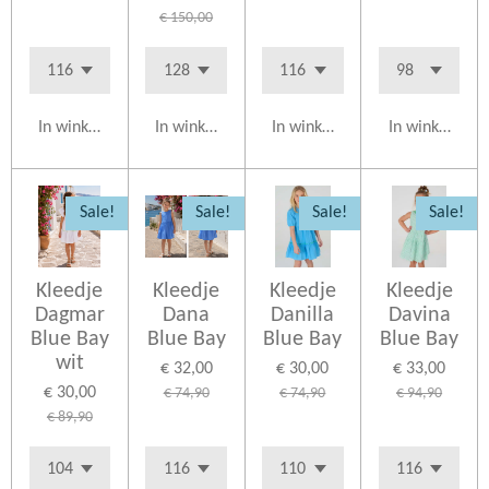
€ 150,00
In winkelwagen
In winkelwagen
In winkelwagen
In winkelwag
Sale!
Sale!
Sale!
Sale!
Kleedje
Kleedje
Kleedje
Kleedje
Dagmar
Dana
Danilla
Davina
Blue Bay
Blue Bay
Blue Bay
Blue Bay
wit
€ 32,00
€ 30,00
€ 33,00
€ 30,00
€ 74,90
€ 74,90
€ 94,90
€ 89,90