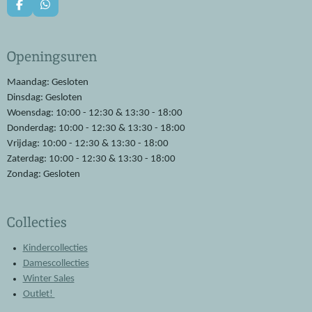
F
W
a
h
c
a
e
t
Openingsuren
b
s
o
A
o
p
Maandag: Gesloten
k
p
Dinsdag: Gesloten
Woensdag: 10:00 - 12:30 & 13:30 - 18:00
Donderdag: 10:00 - 12:30 & 13:30 - 18:00
Vrijdag: 10:00 - 12:30 & 13:30 - 18:00
Zaterdag: 10:00 - 12:30 & 13:30 - 18:00
Zondag: Gesloten
Collecties
Kindercollecties
Damescollecties
Winter Sales
Outlet!