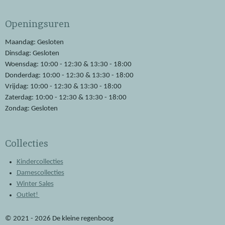
c
a
e
t
Openingsuren
b
s
o
A
o
p
Maandag: Gesloten
k
p
Dinsdag: Gesloten
Woensdag: 10:00 - 12:30 & 13:30 - 18:00
Donderdag: 10:00 - 12:30 & 13:30 - 18:00
Vrijdag: 10:00 - 12:30 & 13:30 - 18:00
Zaterdag: 10:00 - 12:30 & 13:30 - 18:00
Zondag: Gesloten
Collecties
Kindercollecties
Damescollecties
Winter Sales
Outlet!
© 2021 - 2026 De kleine regenboog