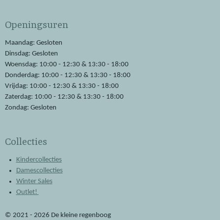
c
a
e
t
Openingsuren
b
s
o
A
o
p
Maandag: Gesloten
k
p
Dinsdag: Gesloten
Woensdag: 10:00 - 12:30 & 13:30 - 18:00
Donderdag: 10:00 - 12:30 & 13:30 - 18:00
Vrijdag: 10:00 - 12:30 & 13:30 - 18:00
Zaterdag: 10:00 - 12:30 & 13:30 - 18:00
Zondag: Gesloten
Collecties
Kindercollecties
Damescollecties
Winter Sales
Outlet!
© 2021 - 2026 De kleine regenboog