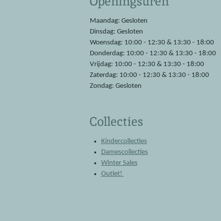
Openingsuren
o
A
o
p
Maandag: Gesloten
k
p
Dinsdag: Gesloten
Woensdag: 10:00 - 12:30 & 13:30 - 18:00
Donderdag: 10:00 - 12:30 & 13:30 - 18:00
Vrijdag: 10:00 - 12:30 & 13:30 - 18:00
Zaterdag: 10:00 - 12:30 & 13:30 - 18:00
Zondag: Gesloten
Collecties
Kindercollecties
Damescollecties
Winter Sales
Outlet!