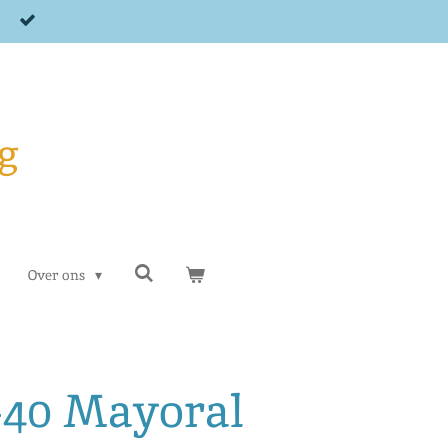
g
Over ons
2-40 Mayoral