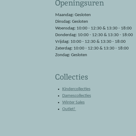
Openingsuren
b
s
o
A
o
p
Maandag: Gesloten
k
p
Dinsdag: Gesloten
Woensdag: 10:00 - 12:30 & 13:30 - 18:00
Donderdag: 10:00 - 12:30 & 13:30 - 18:00
Vrijdag: 10:00 - 12:30 & 13:30 - 18:00
Zaterdag: 10:00 - 12:30 & 13:30 - 18:00
Zondag: Gesloten
Collecties
Kindercollecties
Damescollecties
Winter Sales
Outlet!