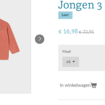
Jongen 3
Sale!
€ 16,98
€ 33,95
Maat
In winkelwagen