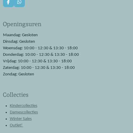
F
W
a
h
c
a
e
t
Openingsuren
b
s
o
A
o
p
Maandag: Gesloten
k
p
Dinsdag: Gesloten
Woensdag: 10:00 - 12:30 & 13:30 - 18:00
Donderdag: 10:00 - 12:30 & 13:30 - 18:00
Vrijdag: 10:00 - 12:30 & 13:30 - 18:00
Zaterdag: 10:00 - 12:30 & 13:30 - 18:00
Zondag: Gesloten
Collecties
Kindercollecties
Damescollecties
Winter Sales
Outlet!