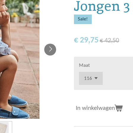
Jongen 3
Sale!
€ 29,75
€ 42,50
Maat
In winkelwagen