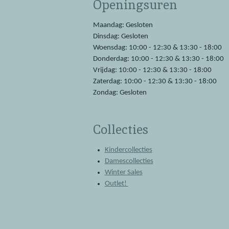
Openingsuren
b
s
o
A
o
p
Maandag: Gesloten
k
p
Dinsdag: Gesloten
Woensdag: 10:00 - 12:30 & 13:30 - 18:00
Donderdag: 10:00 - 12:30 & 13:30 - 18:00
Vrijdag: 10:00 - 12:30 & 13:30 - 18:00
Zaterdag: 10:00 - 12:30 & 13:30 - 18:00
Zondag: Gesloten
Collecties
Kindercollecties
Damescollecties
Winter Sales
Outlet!