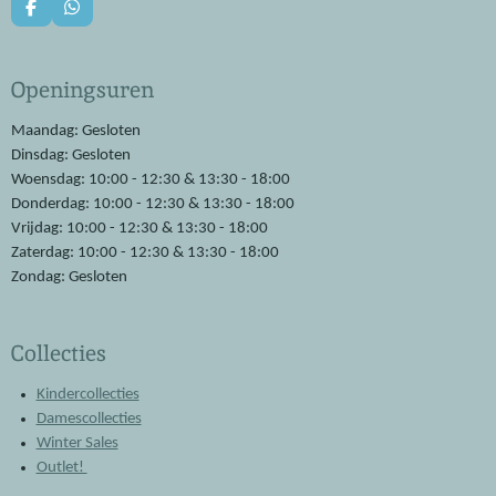
F
W
a
h
c
a
e
t
Openingsuren
b
s
o
A
o
p
Maandag: Gesloten
k
p
Dinsdag: Gesloten
Woensdag: 10:00 - 12:30 & 13:30 - 18:00
Donderdag: 10:00 - 12:30 & 13:30 - 18:00
Vrijdag: 10:00 - 12:30 & 13:30 - 18:00
Zaterdag: 10:00 - 12:30 & 13:30 - 18:00
Zondag: Gesloten
Collecties
Kindercollecties
Damescollecties
Winter Sales
Outlet!