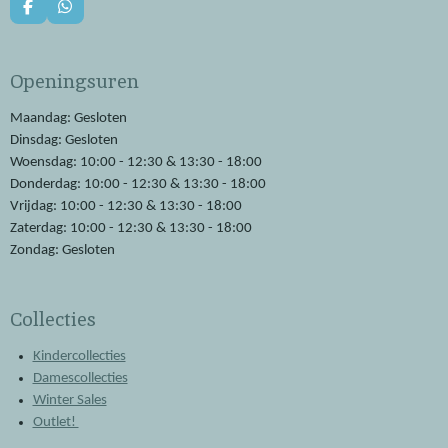
F
W
a
h
c
a
e
t
Openingsuren
b
s
o
A
o
p
Maandag: Gesloten
k
p
Dinsdag: Gesloten
Woensdag: 10:00 - 12:30 & 13:30 - 18:00
Donderdag: 10:00 - 12:30 & 13:30 - 18:00
Vrijdag: 10:00 - 12:30 & 13:30 - 18:00
Zaterdag: 10:00 - 12:30 & 13:30 - 18:00
Zondag: Gesloten
Collecties
Kindercollecties
Damescollecties
Winter Sales
Outlet!