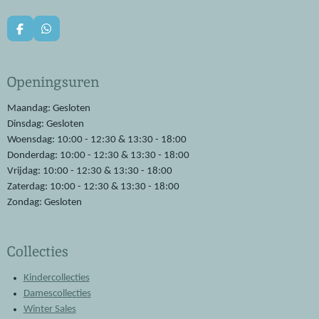
F
W
a
h
c
a
e
t
Openingsuren
b
s
o
A
o
p
Maandag: Gesloten
k
p
Dinsdag: Gesloten
Woensdag: 10:00 - 12:30 & 13:30 - 18:00
Donderdag: 10:00 - 12:30 & 13:30 - 18:00
Vrijdag: 10:00 - 12:30 & 13:30 - 18:00
Zaterdag: 10:00 - 12:30 & 13:30 - 18:00
Zondag: Gesloten
Collecties
Kindercollecties
Damescollecties
Winter Sales