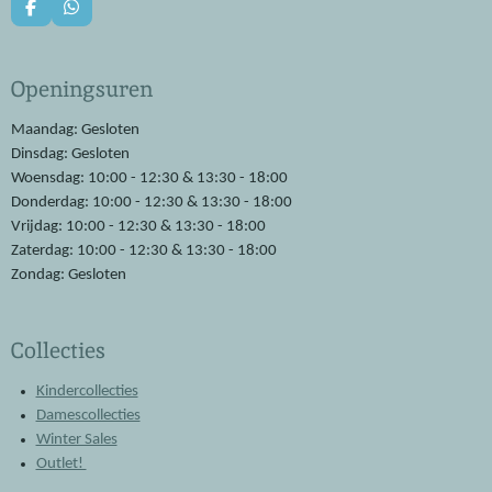
F
W
a
h
c
a
e
t
Openingsuren
b
s
o
A
o
p
Maandag: Gesloten
k
p
Dinsdag: Gesloten
Woensdag: 10:00 - 12:30 & 13:30 - 18:00
Donderdag: 10:00 - 12:30 & 13:30 - 18:00
Vrijdag: 10:00 - 12:30 & 13:30 - 18:00
Zaterdag: 10:00 - 12:30 & 13:30 - 18:00
Zondag: Gesloten
Collecties
Kindercollecties
Damescollecties
Winter Sales
Outlet!