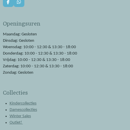
F
W
a
h
c
a
e
t
Openingsuren
b
s
o
A
o
p
Maandag: Gesloten
k
p
Dinsdag: Gesloten
Woensdag: 10:00 - 12:30 & 13:30 - 18:00
Donderdag: 10:00 - 12:30 & 13:30 - 18:00
Vrijdag: 10:00 - 12:30 & 13:30 - 18:00
Zaterdag: 10:00 - 12:30 & 13:30 - 18:00
Zondag: Gesloten
Collecties
Kindercollecties
Damescollecties
Winter Sales
Outlet!