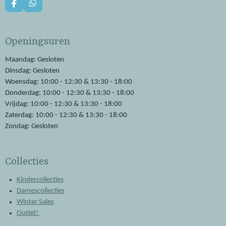
F
W
a
h
c
a
e
t
Openingsuren
b
s
o
A
o
p
Maandag: Gesloten
k
p
Dinsdag: Gesloten
Woensdag: 10:00 - 12:30 & 13:30 - 18:00
Donderdag: 10:00 - 12:30 & 13:30 - 18:00
Vrijdag: 10:00 - 12:30 & 13:30 - 18:00
Zaterdag: 10:00 - 12:30 & 13:30 - 18:00
Zondag: Gesloten
Collecties
Kindercollecties
Damescollecties
Winter Sales
Outlet!