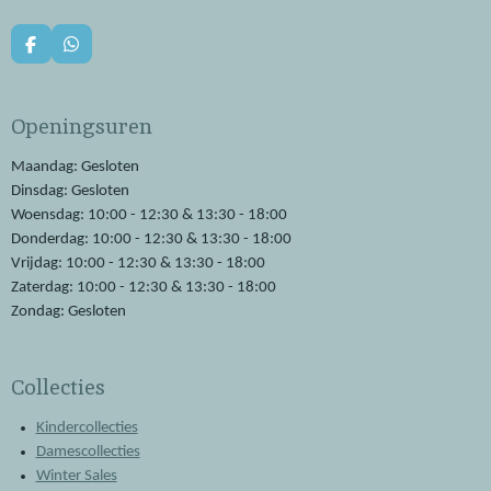
F
W
a
h
c
a
e
t
Openingsuren
b
s
o
A
o
p
Maandag: Gesloten
k
p
Dinsdag: Gesloten
Woensdag: 10:00 - 12:30 & 13:30 - 18:00
Donderdag: 10:00 - 12:30 & 13:30 - 18:00
Vrijdag: 10:00 - 12:30 & 13:30 - 18:00
Zaterdag: 10:00 - 12:30 & 13:30 - 18:00
Zondag: Gesloten
Collecties
Kindercollecties
Damescollecties
Winter Sales