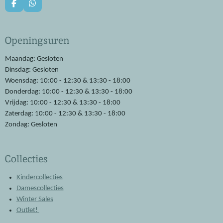
F
W
a
h
c
a
e
t
Openingsuren
b
s
o
A
o
p
Maandag: Gesloten
k
p
Dinsdag: Gesloten
Woensdag: 10:00 - 12:30 & 13:30 - 18:00
Donderdag: 10:00 - 12:30 & 13:30 - 18:00
Vrijdag: 10:00 - 12:30 & 13:30 - 18:00
Zaterdag: 10:00 - 12:30 & 13:30 - 18:00
Zondag: Gesloten
Collecties
Kindercollecties
Damescollecties
Winter Sales
Outlet!