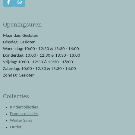
F
W
a
h
c
a
e
t
Openingsuren
b
s
o
A
o
p
Maandag: Gesloten
k
p
Dinsdag: Gesloten
Woensdag: 10:00 - 12:30 & 13:30 - 18:00
Donderdag: 10:00 - 12:30 & 13:30 - 18:00
Vrijdag: 10:00 - 12:30 & 13:30 - 18:00
Zaterdag: 10:00 - 12:30 & 13:30 - 18:00
Zondag: Gesloten
Collecties
Kindercollecties
Damescollecties
Winter Sales
Outlet!