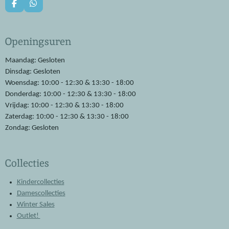
F
W
a
h
c
a
e
t
Openingsuren
b
s
o
A
o
p
Maandag: Gesloten
k
p
Dinsdag: Gesloten
Woensdag: 10:00 - 12:30 & 13:30 - 18:00
Donderdag: 10:00 - 12:30 & 13:30 - 18:00
Vrijdag: 10:00 - 12:30 & 13:30 - 18:00
Zaterdag: 10:00 - 12:30 & 13:30 - 18:00
Zondag: Gesloten
Collecties
Kindercollecties
Damescollecties
Winter Sales
Outlet!