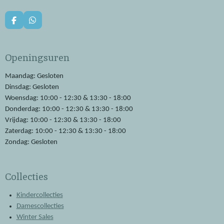
F
W
a
h
c
a
e
t
Openingsuren
b
s
o
A
o
p
Maandag: Gesloten
k
p
Dinsdag: Gesloten
Woensdag: 10:00 - 12:30 & 13:30 - 18:00
Donderdag: 10:00 - 12:30 & 13:30 - 18:00
Vrijdag: 10:00 - 12:30 & 13:30 - 18:00
Zaterdag: 10:00 - 12:30 & 13:30 - 18:00
Zondag: Gesloten
Collecties
Kindercollecties
Damescollecties
Winter Sales