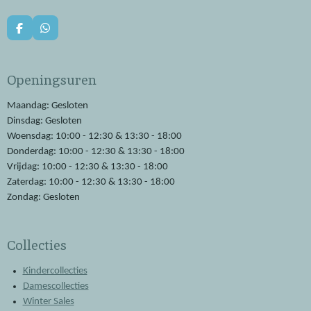
F
W
a
h
c
a
e
t
Openingsuren
b
s
o
A
o
p
Maandag: Gesloten
k
p
Dinsdag: Gesloten
Woensdag: 10:00 - 12:30 & 13:30 - 18:00
Donderdag: 10:00 - 12:30 & 13:30 - 18:00
Vrijdag: 10:00 - 12:30 & 13:30 - 18:00
Zaterdag: 10:00 - 12:30 & 13:30 - 18:00
Zondag: Gesloten
Collecties
Kindercollecties
Damescollecties
Winter Sales