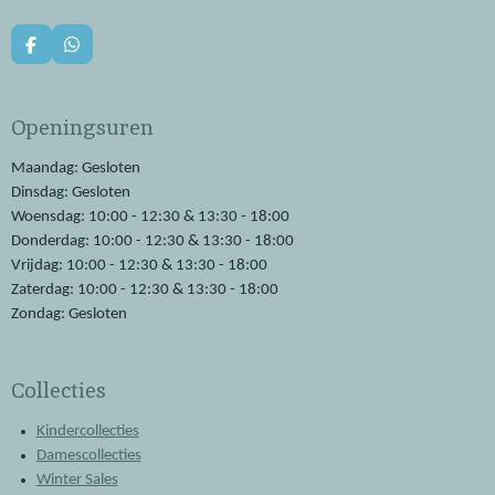
F
W
a
h
c
a
e
t
Openingsuren
b
s
o
A
o
p
Maandag: Gesloten
k
p
Dinsdag: Gesloten
Woensdag: 10:00 - 12:30 & 13:30 - 18:00
Donderdag: 10:00 - 12:30 & 13:30 - 18:00
Vrijdag: 10:00 - 12:30 & 13:30 - 18:00
Zaterdag: 10:00 - 12:30 & 13:30 - 18:00
Zondag: Gesloten
Collecties
Kindercollecties
Damescollecties
Winter Sales