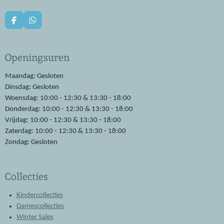
F
W
a
h
c
a
e
t
Openingsuren
b
s
o
A
o
p
Maandag: Gesloten
k
p
Dinsdag: Gesloten
Woensdag: 10:00 - 12:30 & 13:30 - 18:00
Donderdag: 10:00 - 12:30 & 13:30 - 18:00
Vrijdag: 10:00 - 12:30 & 13:30 - 18:00
Zaterdag: 10:00 - 12:30 & 13:30 - 18:00
Zondag: Gesloten
Collecties
Kindercollecties
Damescollecties
Winter Sales