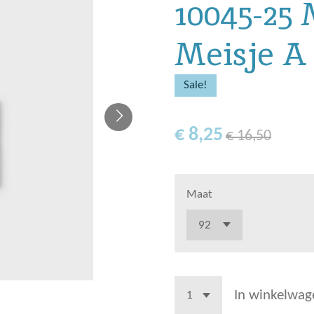
10045-25
Meisje A
Sale!
€ 8,25
€ 16,50
Maat
In winkelwag