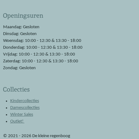
c
a
e
t
Openingsuren
b
s
o
A
o
p
Maandag: Gesloten
k
p
Dinsdag: Gesloten
Woensdag: 10:00 - 12:30 & 13:30 - 18:00
Donderdag: 10:00 - 12:30 & 13:30 - 18:00
Vrijdag: 10:00 - 12:30 & 13:30 - 18:00
Zaterdag: 10:00 - 12:30 & 13:30 - 18:00
Zondag: Gesloten
Collecties
Kindercollecties
Damescollecties
Winter Sales
Outlet!
© 2021 - 2026 De kleine regenboog