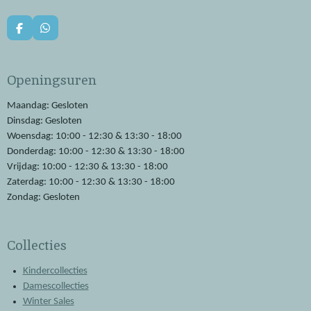
F
W
a
h
c
a
e
t
Openingsuren
b
s
o
A
o
p
Maandag: Gesloten
k
p
Dinsdag: Gesloten
Woensdag: 10:00 - 12:30 & 13:30 - 18:00
Donderdag: 10:00 - 12:30 & 13:30 - 18:00
Vrijdag: 10:00 - 12:30 & 13:30 - 18:00
Zaterdag: 10:00 - 12:30 & 13:30 - 18:00
Zondag: Gesloten
Collecties
Kindercollecties
Damescollecties
Winter Sales