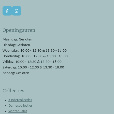
F
W
a
h
c
a
e
t
Openingsuren
b
s
o
A
o
p
Maandag: Gesloten
k
p
Dinsdag: Gesloten
Woensdag: 10:00 - 12:30 & 13:30 - 18:00
Donderdag: 10:00 - 12:30 & 13:30 - 18:00
Vrijdag: 10:00 - 12:30 & 13:30 - 18:00
Zaterdag: 10:00 - 12:30 & 13:30 - 18:00
Zondag: Gesloten
Collecties
Kindercollecties
Damescollecties
Winter Sales