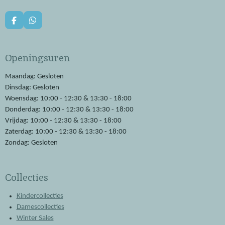
F
W
a
h
c
a
e
t
Openingsuren
b
s
o
A
o
p
Maandag: Gesloten
k
p
Dinsdag: Gesloten
Woensdag: 10:00 - 12:30 & 13:30 - 18:00
Donderdag: 10:00 - 12:30 & 13:30 - 18:00
Vrijdag: 10:00 - 12:30 & 13:30 - 18:00
Zaterdag: 10:00 - 12:30 & 13:30 - 18:00
Zondag: Gesloten
Collecties
Kindercollecties
Damescollecties
Winter Sales