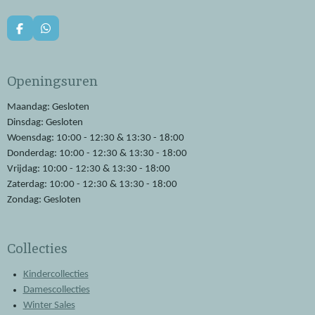
F
W
a
h
c
a
e
t
Openingsuren
b
s
o
A
o
p
Maandag: Gesloten
k
p
Dinsdag: Gesloten
Woensdag: 10:00 - 12:30 & 13:30 - 18:00
Donderdag: 10:00 - 12:30 & 13:30 - 18:00
Vrijdag: 10:00 - 12:30 & 13:30 - 18:00
Zaterdag: 10:00 - 12:30 & 13:30 - 18:00
Zondag: Gesloten
Collecties
Kindercollecties
Damescollecties
Winter Sales