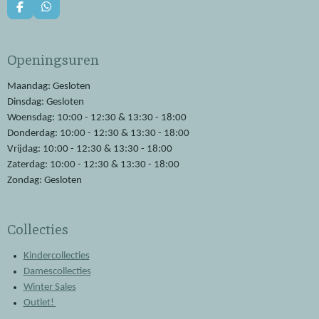
F
W
a
h
c
a
e
t
Openingsuren
b
s
o
A
o
p
Maandag: Gesloten
k
p
Dinsdag: Gesloten
Woensdag: 10:00 - 12:30 & 13:30 - 18:00
Donderdag: 10:00 - 12:30 & 13:30 - 18:00
Vrijdag: 10:00 - 12:30 & 13:30 - 18:00
Zaterdag: 10:00 - 12:30 & 13:30 - 18:00
Zondag: Gesloten
Collecties
Kindercollecties
Damescollecties
Winter Sales
Outlet!