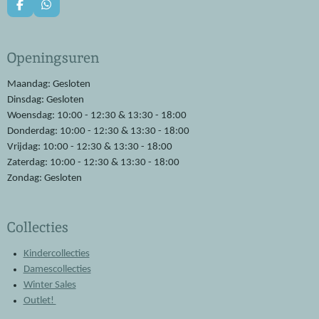
F
W
a
h
c
a
e
t
Openingsuren
b
s
o
A
o
p
Maandag: Gesloten
k
p
Dinsdag: Gesloten
Woensdag: 10:00 - 12:30 & 13:30 - 18:00
Donderdag: 10:00 - 12:30 & 13:30 - 18:00
Vrijdag: 10:00 - 12:30 & 13:30 - 18:00
Zaterdag: 10:00 - 12:30 & 13:30 - 18:00
Zondag: Gesloten
Collecties
Kindercollecties
Damescollecties
Winter Sales
Outlet!